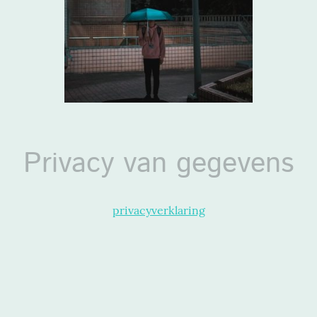
Privacy van gegevens
privacyverklaring