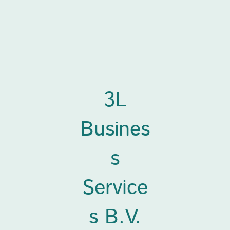
3L
Busines
s
Service
s B.V.