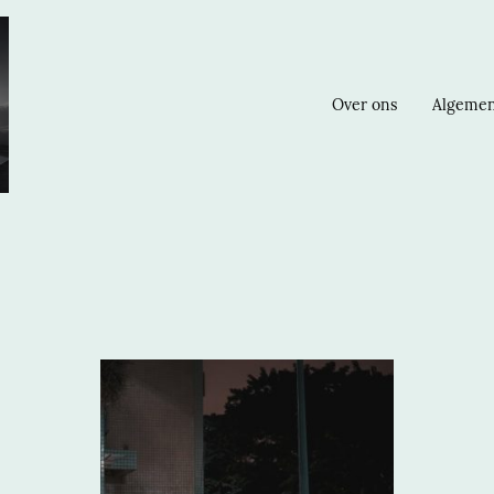
Over ons